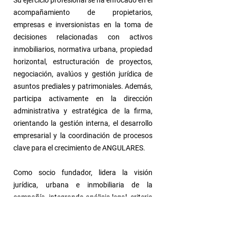
Su ejercicio profesional se ha enfocado en el
acompañamiento de propietarios,
empresas e inversionistas en la toma de
decisiones relacionadas con activos
inmobiliarios, normativa urbana, propiedad
horizontal, estructuración de proyectos,
negociación, avalúos y gestión jurídica de
asuntos prediales y patrimoniales. Además,
participa activamente en la dirección
administrativa y estratégica de la firma,
orientando la gestión interna, el desarrollo
empresarial y la coordinación de procesos
clave para el crecimiento de ANGULARES.
Como socio fundador, lidera la visión
jurídica, urbana e inmobiliaria de la
compañía, integrando análisis legal, criterio
estratégico y comprensión técnica del
territorio para aportar seguridad, viabilidad